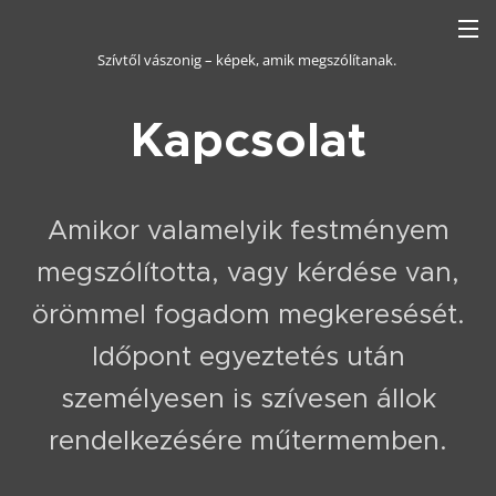
Szívtől vászonig – képek, amik megszólítanak.
Kapcsolat
Amikor valamelyik festményem
megszólította, vagy kérdése van,
örömmel fogadom megkeresését.
Időpont egyeztetés után
személyesen is szívesen állok
rendelkezésére műtermemben.