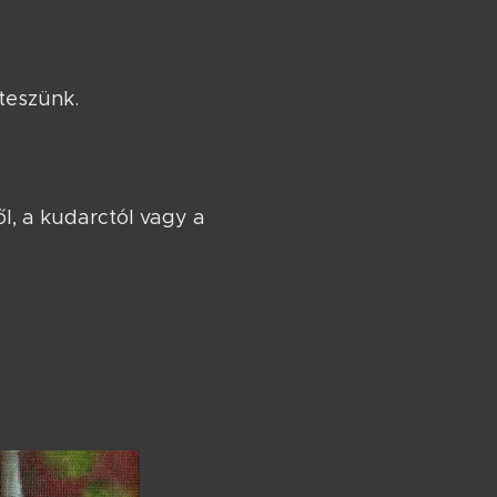
 teszünk.
ől, a kudarctól vagy a