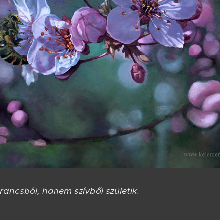
rancsból, hanem szívből születik.