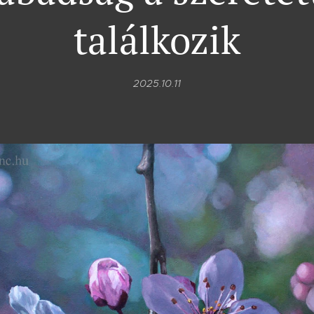
találkozik
2025.10.11