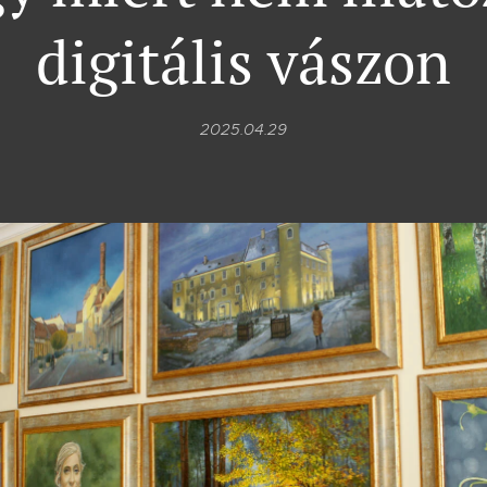
digitális vászon
2025.04.29