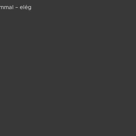
immal – elég