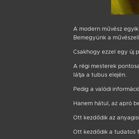
A modern művész egyik 
Bemegyünk a művészellá
Csakhogy ezzel egy új p
A régi mesterek pontosa
látja a tubus elején.
Pedig a valódi informáci
Hanem hátul, az apró be
Ott kezdődik az anyagis
Ott kezdődik a tudatos f