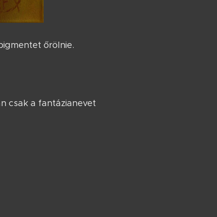
igmentet őrölnie.
n csak a fantázianevet