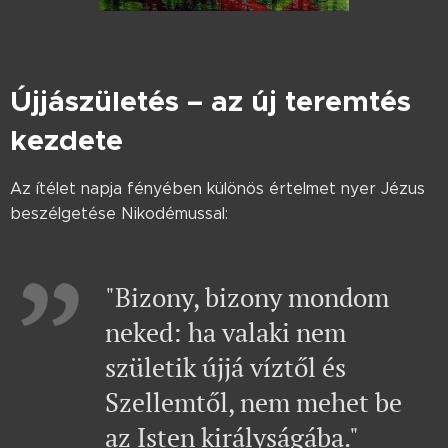
Újjászületés – az új teremtés
kezdete
Az ítélet napja fényében különös értelmet nyer Jézus
beszélgetése Nikodémussal:
"Bizony, bizony mondom
neked: ha valaki nem
születik újjá víztől és
Szellemtől, nem mehet be
az Isten királyságába."