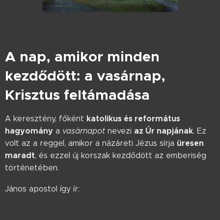
A nap, amikor minden
kezdődött: a vasárnap,
Krisztus feltámadása
katolikus és református
A keresztény, főként
hagyomány
az Úr napjának
a
vasárnapot
nevezi
. Ez
üresen
volt az a reggel, amikor a názáreti Jézus sírja
maradt
, és ezzel új korszak kezdődött az emberiség
történetében.
János apostol így ír: