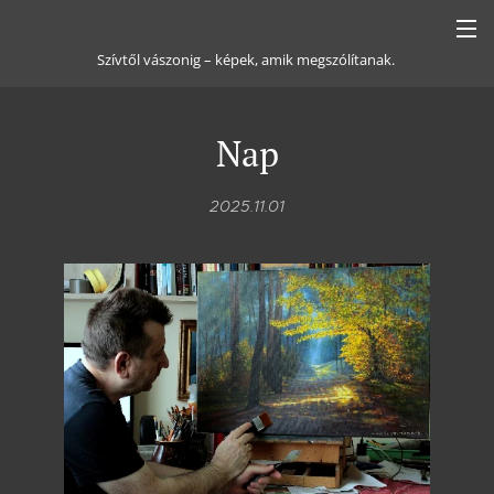
Szívtől vászonig – képek, amik megszólítanak.
Nap
2025.11.01