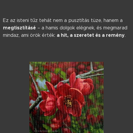
Ez az isteni tűz tehát nem a pusztítás tüze, hanem a
megtisztításé
– a hamis dolgok elégnek, és megmarad
a hit, a szeretet és a remény
mindaz, ami örök érték:
.