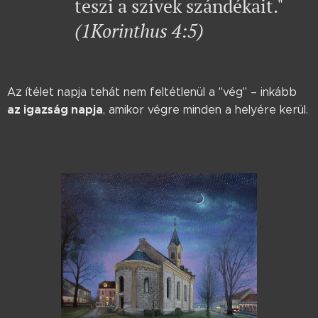
teszi a szívek szándékait."
(1Korinthus 4:5)
Az ítélet napja tehát nem feltétlenül a "vég" – inkább
az igazság napja
, amikor végre minden a helyére kerül.