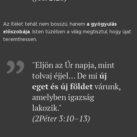
a gyógyulás
Az ítélet tehát nem bosszú, hanem
előszobája
. Isten tüzében a világ megtisztul, hogy újat
teremthessen.
"Eljön az Úr napja, mint
tolvaj éjjel… De mi
új
eget és új földet
várunk,
amelyben igazság
lakozik."
(2Péter 3:10–13)