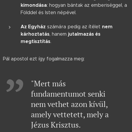
kimondása
: hogyan bántak az emberiséggel, a
Földdel és Isten népével.
Az Egyház
nem
számára pedig az ítélet
kárhoztatás
jutalmazás és
, hanem
megtisztítás
.
Pál apostol ezt így fogalmazza meg:
"Mert más
fundamentumot senki
nem vethet azon kívül,
amely vettetett, mely a
Jézus Krisztus.