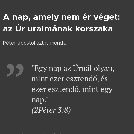
A nap, amely nem ér véget:
az Úr uralmának korszaka
Péter apostol azt is mondja:
"Egy nap az Úrnál olyan,
mint ezer esztendő, és
ezer esztendő, mint egy
nap."
(2Péter 3:8)