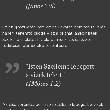
(János 3:5)
Ez az újjászületés nem emberi akarat, nem tanult vallás,
teremtő csoda
hanem
– az a pillanat, amikor Isten
Szelleme új életet hív elő bennünk. Jézus ezzel
tudatosan utal az első teremtésre:
"Isten Szelleme lebegett
a vizek felett."
(1Mózes 1:2)
Az első teremtésben Isten Szelleme lebegett a vizek