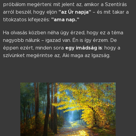
próbálom megérteni: mit jelent az, amikor a Szentírás
"az Úr napja"
arról beszél, hogy eljön
– és mit takar a
"ama nap."
titokzatos kifejezés:
Ha olvasás közben néha úgy érzed, hogy ez a téma
nagyobb nálunk – igazad van. Én is így érzem. De
egy imádság is
éppen ezért, minden sora
: hogy a
szívünket megérintse az, Aki maga az Igazság.