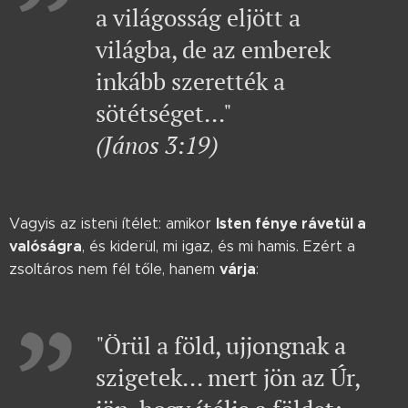
a világosság eljött a
világba, de az emberek
inkább szerették a
sötétséget..."
(János 3:19)
Isten fénye rávetül a
Vagyis az isteni ítélet: amikor
valóságra
, és kiderül, mi igaz, és mi hamis. Ezért a
várja
zsoltáros nem fél tőle, hanem
:
"Örül a föld, ujjongnak a
szigetek... mert jön az Úr,