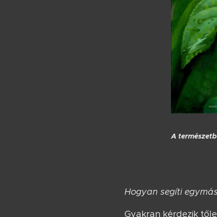
A természetb
Hogyan segíti egymást
Gyakran kérdezik tőle