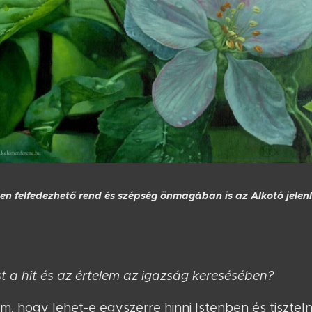
en felfedezhető rend és szépség önmagában is az Alkotó jelenl
 a hit és az értelem az igazság keresésében?
m, hogy lehet-e egyszerre hinni Istenben és tisztel