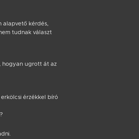
 alapvető kérdés,
 nem tudnak választ
 hogyan ugrott át az
erkölcsi érzékkel bíró
?
dni.